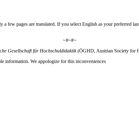
y a few pages are translated. If you select English as your preferred lan
~#~#~
sche Gesellschaft für Hochschuldidaktik
(ÖGHD, Austrian Society for H
ble information. We appologize for this inconveniences