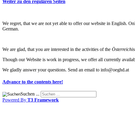
Weiter zu den regulären Seiten
We regret, that we are not yet able to offer our website in English. Onl
German.
We are glad, that you are interested in the activities of the
Österreichi
Though our Website is work in progress, we offer all currently availa
We gladly answer your questions. Send an email to
Advance to the contents here!
Suchen ...
Powered By
T3 Framework