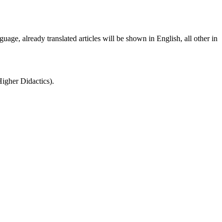
guage, already translated articles will be shown in English, all other in
igher Didactics).